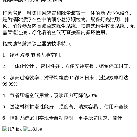
打磨房是一种集排风装置和除尘装置于一体的新型环保设备,
是为清除漂浮在空中的细小悬浮颗粒物。配备灯光照明、排
风、消音器及内置滤筒式除尘系统、抽屉式粉尘收集系统，无
需管道连接，净化后的空气可直接室内循环使用。
褶式滤筒脉冲除尘器的技术特点：
1、结构紧凑,节省占地空间。
2、一体化设计， 密封性好，方便安装更换，缩短停车时间。
3、超高过滤效率，对平均粒度0.5微米粉末，过滤效率可达
99.99%。
4、节省压缩空气用量，喷吹压力可降低20%。
5、过滤材料抗潮性能好、强度高、清灰容易， 使用寿命长。
6、控制系统采用实现全自动控制，更换滤筒快速、简便。