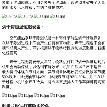
换单个过滤箱体，不用更换整个过滤面，该过滤器省去了大量
的用水及污水排放，节约了维护成本。
烘干房恒温恒湿设备：
空气能热泵烘干除湿机是一种环保节能型烘干除湿设备，
在烘干除湿过程中不会产生任何有害物质，烘干过程也不会有
烟气或明火产生，可以根据烘干物料特性调制温度湿度，智能
化程度高。
烘干过程无需要专人看管，物料烘好后或烘干温度达到后
机组会自动停机，以达到节能效果，机组在常温常压下运行，
最大特点体现在节能方面，其节能量比电热管红外微波等节能
50%以上，比烧油节能40%，比烧煤节能20%--30%，并且在烘
干过程中机组会产生冷风，将冷风直接排入工作车间可提高室
温度。
刮板式脉冲打磨除尘设备