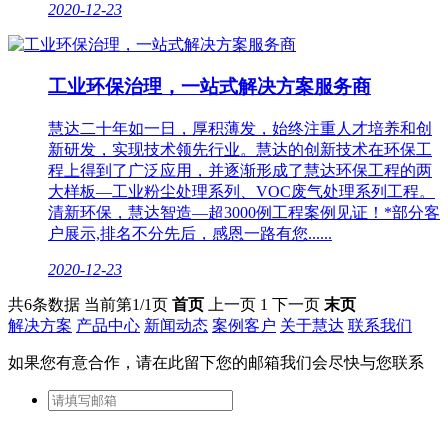
2020-12-23
工业环保治理，一站式解决方案服务商
慧达二十年如一日，厚积薄发，始终注重人才培养和创
新研发，实现技术领先行业。慧达的创新技术在环保工
程上得到了广泛应用，并逐渐形成了慧达环保工程的两
大样板—工业粉尘处理系列、VOC废气处理系列工程。
清新环保，慧达智造—超3000例工程案例见证！*部分客
户展示,排名不分先后，感恩一路有您......
2020-12-23
共6条数据
当前第1/1页
首页
上一页
1
下一页
末页
解决方案
产品中心
新闻动态
案例客户
关于慧达
联系我们
如果您有意合作，请在此留下您的邮箱我们会尽快与您联系