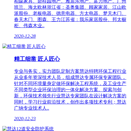
柏森家具、碧桂园地产、雅居乐地产、富力地产、广州
班兰、海太欧林浙江省：圣奥集团、顾家家居、江山欧
派股份、老板电器、德意电器、方太电器、梦天木门、
春天木门、图森、王力江苏省：我乐家居股份、邦太橱
柜、伟森木业..
2020-12-28
精工细凿 匠人匠心
专业与务实，实力团队定制方案慧达特聘环保工程行业
从业多年资深技术人员，组成慧达专属环保专家团队，
针对不同环境量身定做环保解决工程系统，及工业生产
不同类型企业环保治理的一体化解决方案。探索与创
新，环保技术领先行业慧达专家团队在设计解决方案的
同时，学习行业前沿技术，创作出多项技术专利；慧达
广纳专业技术人..
2020-12-23