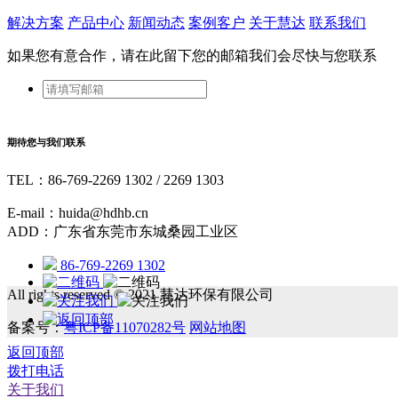
解决方案
产品中心
新闻动态
案例客户
关于慧达
联系我们
如果您有意合作，请在此留下您的邮箱我们会尽快与您联系
期待您与我们联系
TEL：86-769-2269 1302 / 2269 1303
E-mail：huida@hdhb.cn
ADD：广东省东莞市东城桑园工业区
86-769-2269 1302
All rights reserved © 2021 慧达环保有限公司
备案号：
粤ICP备11070282号
网站地图
返回顶部
拨打电话
关于我们